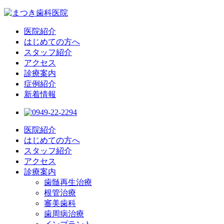
医院紹介
はじめての方へ
スタッフ紹介
アクセス
診療案内
症例紹介
新着情報
医院紹介
はじめての方へ
スタッフ紹介
アクセス
診療案内
歯髄再生治療
根管治療
審美歯科
歯周病治療