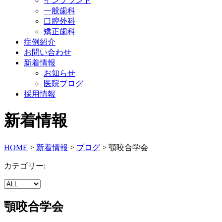
インプラント
一般歯科
口腔外科
矯正歯科
症例紹介
お問い合わせ
新着情報
お知らせ
医院ブログ
採用情報
新着情報
HOME
>
新着情報
>
ブログ
>
顎咬合学会
カテゴリー:
顎咬合学会