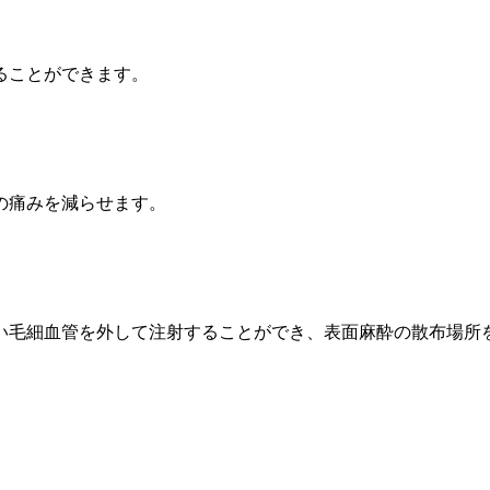
ることができます。
の痛みを減らせます。
い毛細血管を外して注射することができ、表面麻酔の散布場所