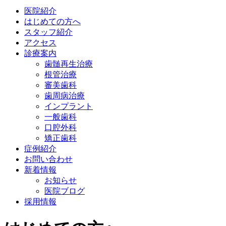
医院紹介
はじめての方へ
スタッフ紹介
アクセス
診療案内
歯髄再生治療
根管治療
審美歯科
歯周病治療
インプラント
一般歯科
口腔外科
矯正歯科
症例紹介
お問い合わせ
新着情報
お知らせ
医院ブログ
採用情報