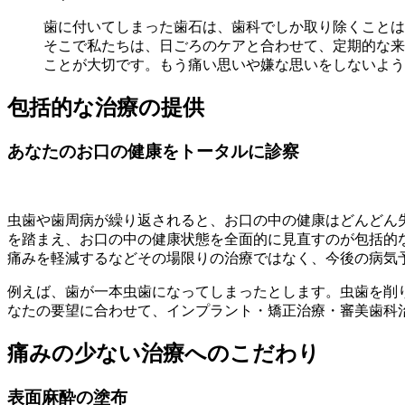
歯に付いてしまった歯石は、歯科でしか取り除くことは
そこで私たちは、日ごろのケアと合わせて、定期的な来
ことが大切です。もう痛い思いや嫌な思いをしないよう
包括的な治療の提供
あなたのお口の健康をトータルに診察
虫歯や歯周病が繰り返されると、お口の中の健康はどんどん
を踏まえ、お口の中の健康状態を全面的に見直すのが包括的
痛みを軽減するなどその場限りの治療ではなく、今後の病気
例えば、歯が一本虫歯になってしまったとします。虫歯を削
なたの要望に合わせて、インプラント・矯正治療・審美歯科
痛みの少ない治療へのこだわり
表面麻酔の塗布