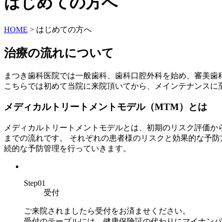
はじめての方へ
HOME
>
はじめての方へ
治療の流れについて
まつき歯科医院では一般歯科、歯科口腔外科を始め、審美歯
こちらでは初めて当院に来院頂いてから、メインテナンスに
メディカルトリートメントモデル（MTM）とは
メディカルトリートメントモデルとは、初期のリスク評価か
までの流れです。 それぞれの患者様のリスクと効果的な予
続的な予防管理を行っていきます。
Step01
受付
ご来院されましたら受付をお済ませください。
受付のテーブルには、健康保険証の代わりにマイナンバ