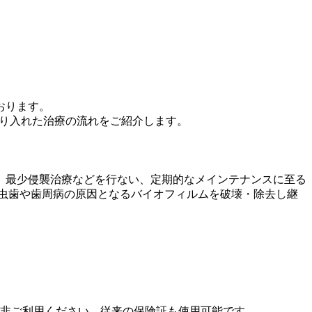
おります。
取り入れた治療の流れをご紹介します。
、最少侵襲治療などを行ない、定期的なメインテナンスに至る
虫歯や歯周病の原因となるバイオフィルムを破壊・除去し継
是非ご利用ください。従来の保険証も使用可能です。