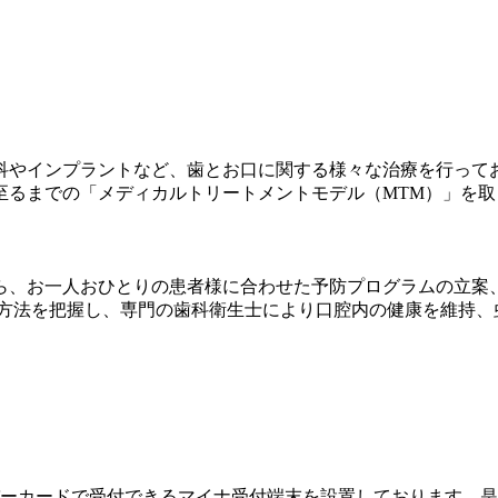
科やインプラントなど、歯とお口に関する様々な治療を行って
至るまでの「メディカルトリートメントモデル（MTM）」を
ら、お一人おひとりの患者様に合わせた予防プログラムの立案
防方法を把握し、専門の歯科衛生士により口腔内の健康を維持、
ーカードで受付できるマイナ受付端末を設置しております。