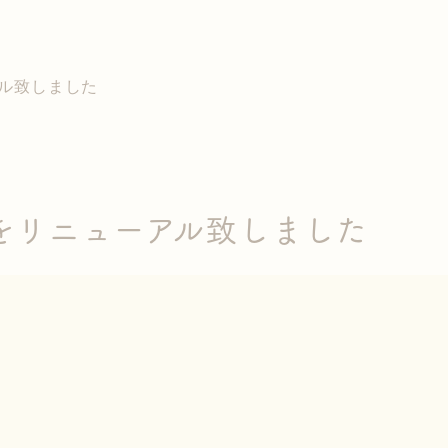
ル致しました
をリニューアル致しました