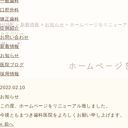
一般歯科
口腔外科
矯正歯科
HOME
>
新着情報
>
お知らせ
>
ホームページをリニューア
症例紹介
カテゴリー:
お問い合わせ
新着情報
お知らせ
ホームページ
医院ブログ
採用情報
2022.02.10
お知らせ
この度、ホームページをリニューアル致しました。
今後ともまつき歯科医院をよろしくお願い申し上げます。
« 前へ