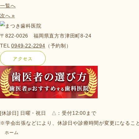
一覧へ
次へ »
〒822-0026 福岡県直方市津田町8-24
TEL
0949-22-2294
（予約制）
アクセス
[休診日] 日曜・祝日 △：受付12:00まで
※学会出張などにより、休診日や診療時間が変更になるこ
ホーム